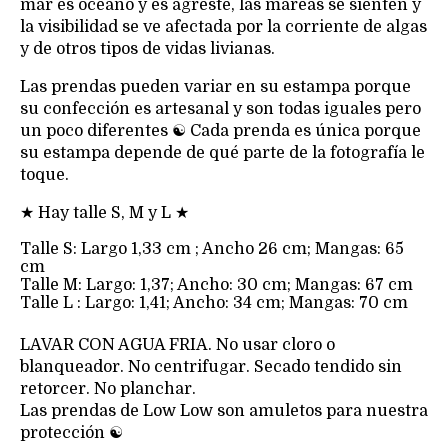
mar es océano y es agreste, las mareas se sienten y
la visibilidad se ve afectada por la corriente de algas
y de otros tipos de vidas livianas.
Las prendas pueden variar en su estampa porque
su confección es artesanal y son todas iguales pero
un poco diferentes ☯ Cada prenda es única porque
su estampa depende de qué parte de la fotografía le
toque.
★ Hay talle S, M y L ★
Talle S: Largo 1,33 cm ; Ancho 26 cm; Mangas: 65
cm
Talle M: Largo: 1,37; Ancho: 30 cm; Mangas: 67 cm
Talle L : Largo: 1,41; Ancho: 34 cm; Mangas: 70 cm
LAVAR CON AGUA FRIA. No usar cloro o
blanqueador. No centrifugar. Secado tendido sin
retorcer. No planchar.
Las prendas de Low Low son amuletos para nuestra
protección ☯︎