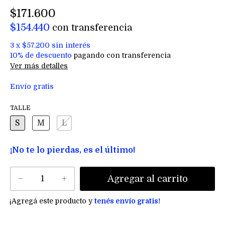
$171.600
$154.440
con
transferencia
3
x
$57.200
sin interés
10% de descuento
pagando con transferencia
Ver más detalles
Envío gratis
TALLE
S
M
L
¡No te lo pierdas, es el último!
¡Agregá este producto y
tenés envío gratis!