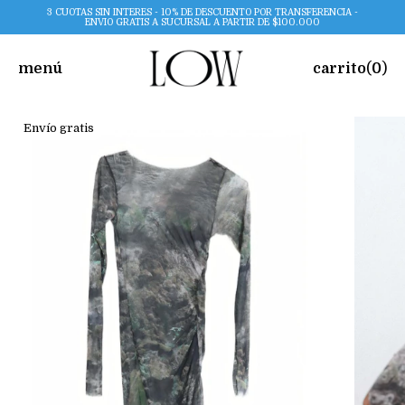
3 CUOTAS SIN INTERES - 10% DE DESCUENTO POR TRANSFERENCIA -
ENVIO GRATIS A SUCURSAL A PARTIR DE $100.000
menú
carrito
(
0
)
Envío gratis