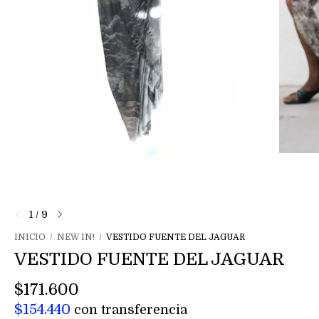
1
/
9
INICIO
/
NEW IN!
/
VESTIDO FUENTE DEL JAGUAR
VESTIDO FUENTE DEL JAGUAR
$171.600
$154.440
con
transferencia