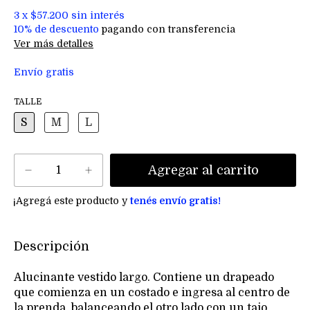
3
x
$57.200
sin interés
10% de descuento
pagando con transferencia
Ver más detalles
Envío gratis
TALLE
S
M
L
¡Agregá este producto y
tenés envío gratis!
Descripción
Alucinante vestido largo. Contiene un drapeado
que comienza en un costado e ingresa al centro de
la prenda, balanceando el otro lado con un tajo